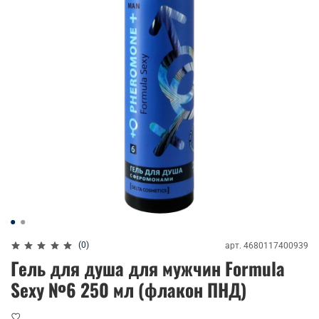
(0)
арт.
4680117400939
Гель для душа для мужчин Formula
Sexy №6 250 мл (флакон ПНД)