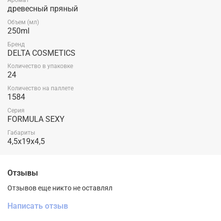
Аромат
древесный пряный
Объем (мл)
250ml
Бренд
DELTA COSMETICS
Количество в упаковке
24
Количество на паллете
1584
Серия
FORMULA SEXY
Габариты
4,5x19x4,5
Отзывы
Отзывов еще никто не оставлял
Написать отзыв