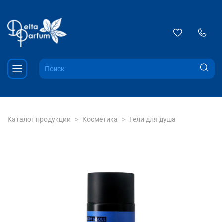
Каталог продукции
Косметика
Гели для душа