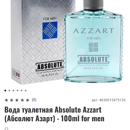
(0)
арт.
4630015475126
Вода туалетная Absolute Azzart
(Абсолют Азарт) - 100ml for men