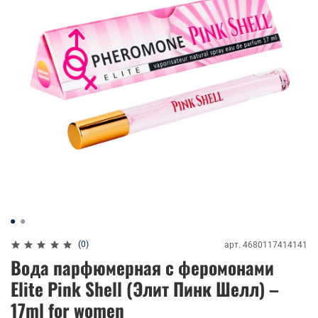
(0)
арт.
4680117414141
Вода парфюмерная с феромонами
Elite Pink Shell (Элит Пинк Шелл) –
17ml for women