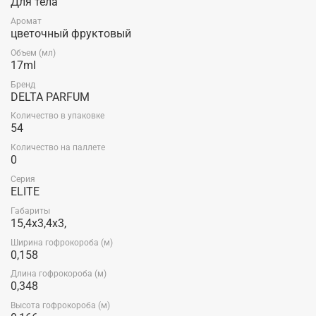
Для тела
Аромат
цветочный фруктовый
Объем (мл)
17ml
Бренд
DELTA PARFUM
Количество в упаковке
54
Количество на паллете
0
Серия
ELITE
Габариты
15,4x3,4x3,
Ширина гофрокороба (м)
0,158
Длина гофрокороба (м)
0,348
Высота гофрокороба (м)