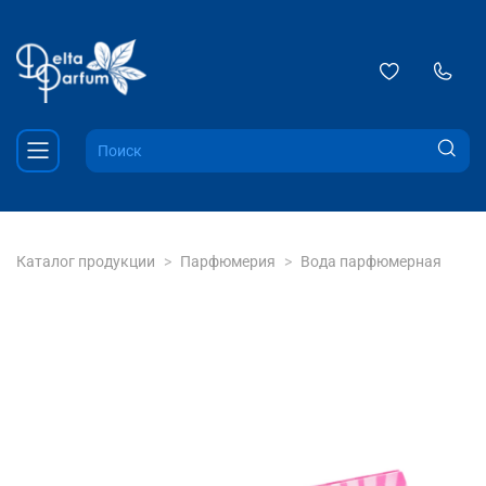
Каталог продукции
Парфюмерия
Вода парфюмерная