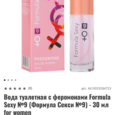
(0)
арт.
4610029284723
Вода туалетная с феромонами Formula
Sexy №9 (Формула Секси №9) - 30 мл
for women