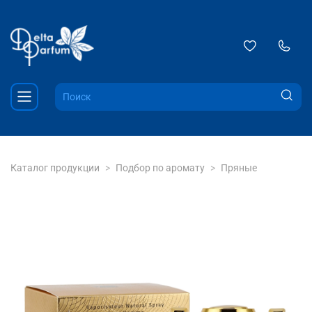
Каталог продукции
Подбор по аромату
Пряные