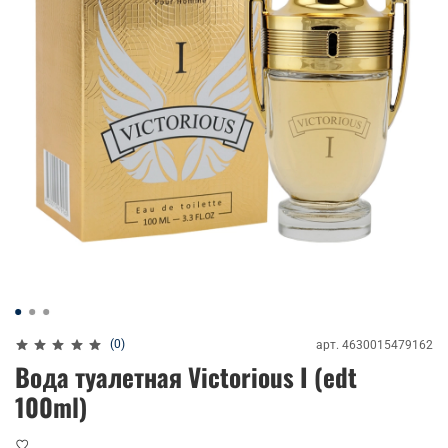
(0)
арт.
4630015479162
Вода туалетная Victorious I (edt
100ml)