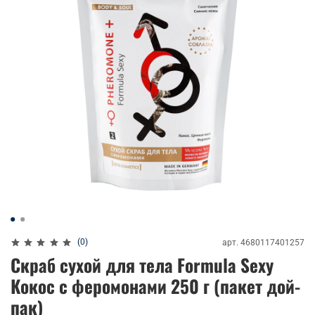
(0)
арт.
4680117401257
Скраб сухой для тела Formula Sexy
Кокос с феромонами 250 г (пакет дой-
пак)