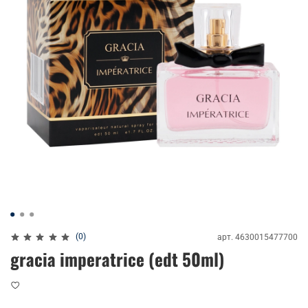
(0)
арт.
4630015477700
gracia imperatrice (edt 50ml)