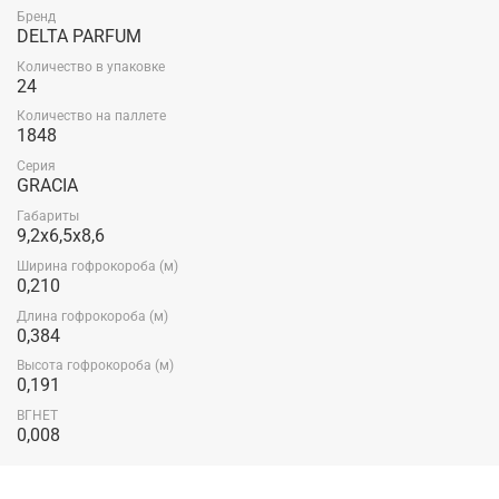
Бренд
DELTA PARFUM
Количество в упаковке
24
Количество на паллете
1848
Серия
GRACIA
Габариты
9,2x6,5x8,6
Ширина гофрокороба (м)
0,210
Длина гофрокороба (м)
0,384
Высота гофрокороба (м)
0,191
ВГНЕТ
0,008