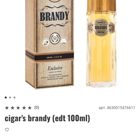
(0)
арт.
4630015476611
cigar's brandy (edt 100ml)