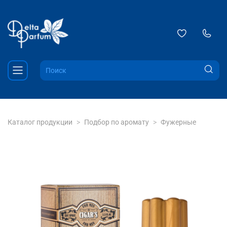
Каталог продукции
Подбор по аромату
Фужерные