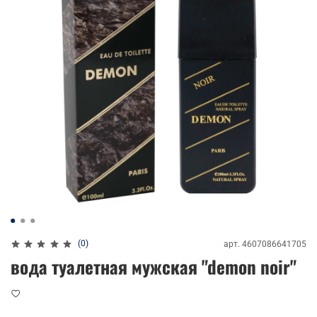
(0)
арт.
4607086641705
вода туалетная мужская "demon noir"