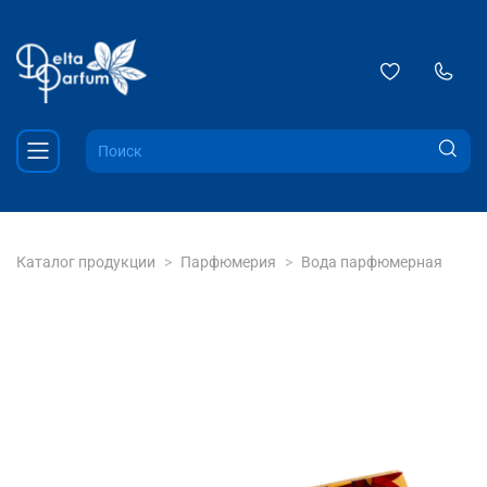
Каталог продукции
Парфюмерия
Вода парфюмерная