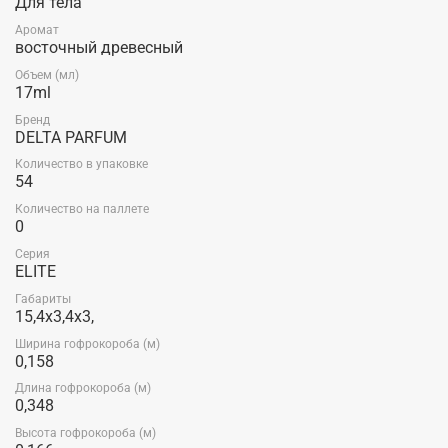
Для тела
Аромат
восточный древесный
Объем (мл)
17ml
Бренд
DELTA PARFUM
Количество в упаковке
54
Количество на паллете
0
Серия
ELITE
Габариты
15,4x3,4x3,
Ширина гофрокороба (м)
0,158
Длина гофрокороба (м)
0,348
Высота гофрокороба (м)