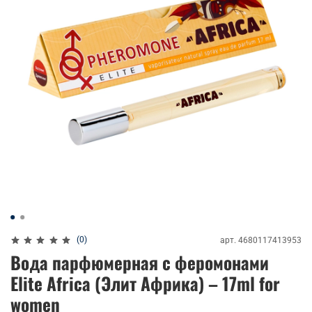
(0)
арт.
4680117413953
Вода парфюмерная с феромонами
Elite Africa (Элит Африка) – 17ml for
women