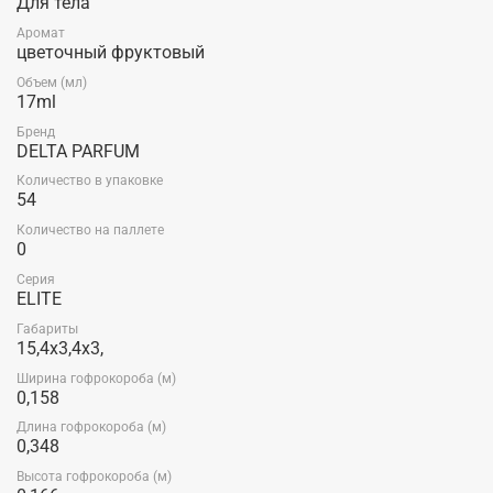
Для тела
Аромат
цветочный фруктовый
Объем (мл)
17ml
Бренд
DELTA PARFUM
Количество в упаковке
54
Количество на паллете
0
Серия
ELITE
Габариты
15,4x3,4x3,
Ширина гофрокороба (м)
0,158
Длина гофрокороба (м)
0,348
Высота гофрокороба (м)