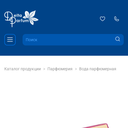
Каталог продукции
Парфюмерия
Вода парфюмерная