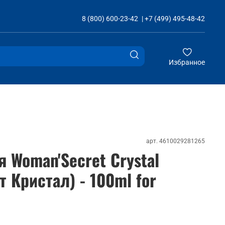
8 (800) 600-23-42
|
+7 (499) 495-48-42
Избранное
арт.
4610029281265
я Woman'Secret Crystal
 Кристал) - 100ml for