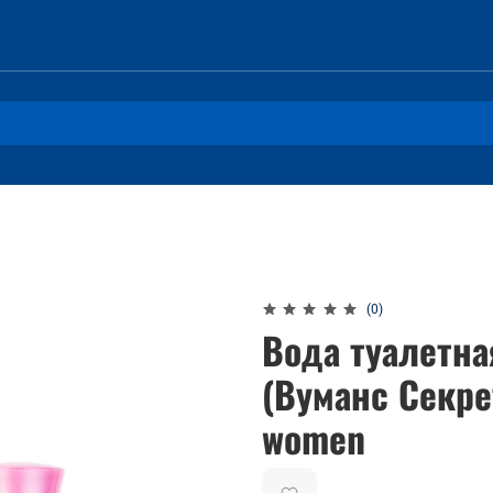
(0)
Вода туалетна
(Вуманс Секрет
women