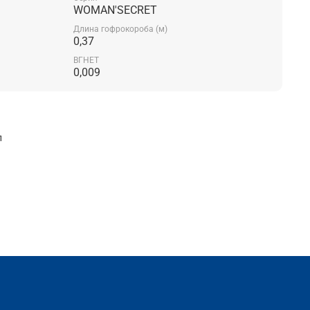
WOMAN'SECRET
Длина гофрокороба (м)
0,37
ВГНЕТ
0,009
л