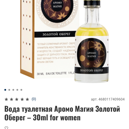
(0)
арт.
4680117409604
Вода туалетная Аромо Магия Золотой
Оберег – 30ml for women