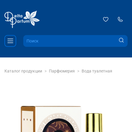
Каталог продукции
Парфюмерия
Вода туалетная