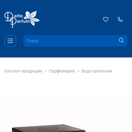
Каталог продукции
Парфюмерия
Вода туалетная