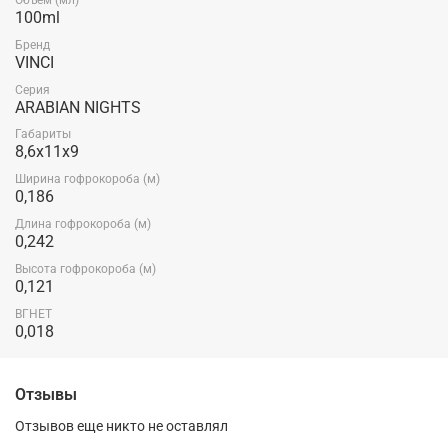
Объем (мл)
100ml
Бренд
VINCI
Серия
ARABIAN NIGHTS
Габариты
8,6x11x9
Ширина гофрокороба (м)
0,186
Длина гофрокороба (м)
0,242
Высота гофрокороба (м)
0,121
ВГНЕТ
0,018
Отзывы
Отзывов еще никто не оставлял