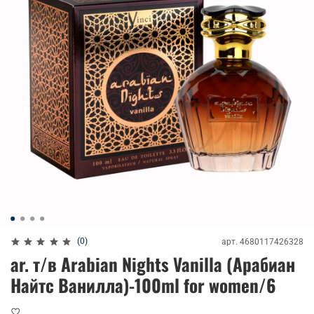
(0)
арт.
4680117426328
ar. т/в Arabian Nights Vanilla (Арабиан
Найтс Ванилла)-100ml for women/6