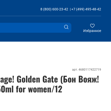
8 (800) 600-23-42
|
+7 (499) 495-48-42
Избранное
арт.
4680117422719
yage! Golden Gate (Бон Вояж!
50ml for women/12