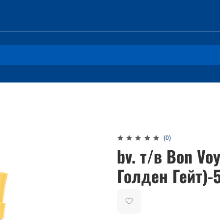
(0)
bv. т/в Bon Vo
Голден Гейт)-