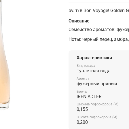
bv. т/в Bon Voyage! Golden 
Описание
Семейство ароматов: фуже
Ноты: черный перец, амбра,
Характеристики
Вид товара
Туалетная вода
Аромат
фужерный пряный
Бренд
IREN ADLER
Ширина гофрокороба (м)
0,155
Высота гофрокороба (м)
0,200