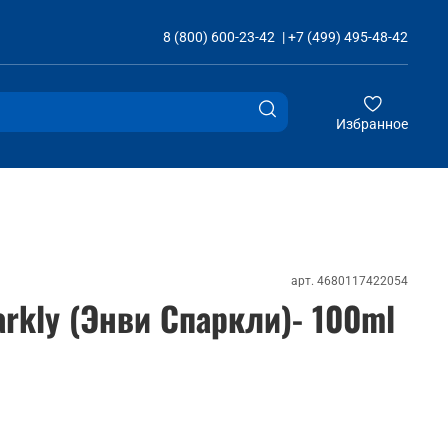
8 (800) 600-23-42
|
+7 (499) 495-48-42
Избранное
арт.
4680117422054
parkly (Энви Спаркли)- 100ml