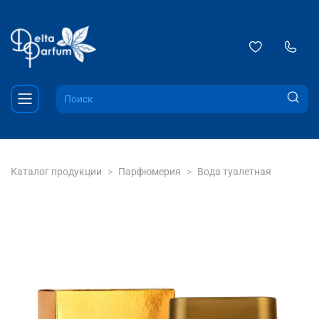
Каталог продукции
Парфюмерия
Вода туалетная