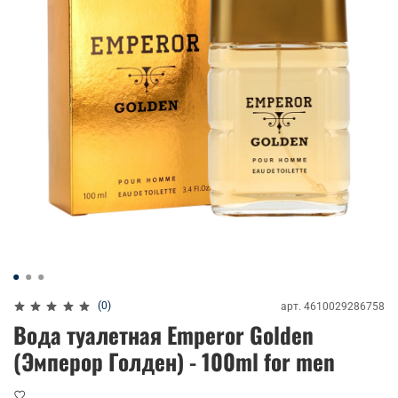
(0)
арт.
4610029286758
Вода туалетная Emperor Golden
(Эмперор Голден) - 100ml for men