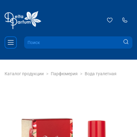
Каталог продукции
Парфюмерия
Вода туалетная