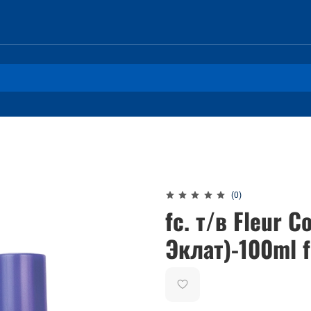
(0)
fc. т/в Fleur 
Эклат)-100ml 