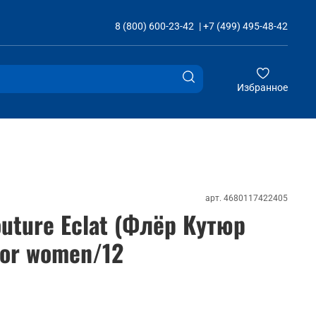
8 (800) 600-23-42
|
+7 (499) 495-48-42
Избранное
арт.
4680117422405
Couture Eclat (Флёр Кутюр
for women/12