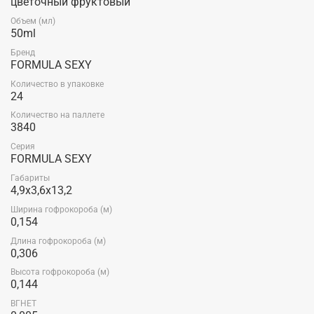
цветочный фруктовый
Объем (мл)
50ml
Бренд
FORMULA SEXY
Количество в упаковке
24
Количество на паллете
3840
Серия
FORMULA SEXY
Габариты
4,9x3,6x13,2
Ширина гофрокороба (м)
0,154
Длина гофрокороба (м)
0,306
Высота гофрокороба (м)
0,144
ВГНЕТ