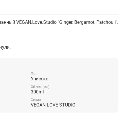
ный VEGAN.Love.Studio "Ginger, Bergamot, Patchouli",
чули.
Пол
Унисекс
Объем (мл)
300ml
Серия
VEGAN LOVE STUDIO