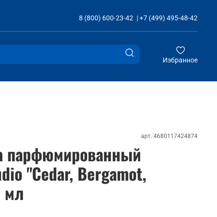
8 (800) 600-23-42
|
+7 (499) 495-48-42
Избранное
арт.
4680117424874
а парфюмированный
dio "Cedar, Bergamot,
0 мл