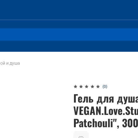
ой и душа
(0)
Гель для душ
VEGAN.Love.Stu
Patchouli", 30