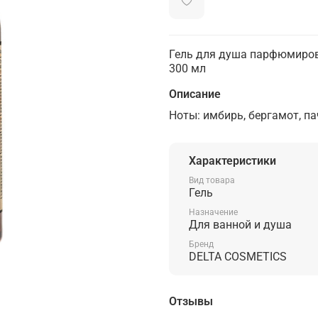
Гель для душа парфюмирован
300 мл
Описание
Ноты: имбирь, бергамот, па
Характеристики
Вид товара
Гель
Назначение
Для ванной и душа
Бренд
DELTA COSMETICS
Отзывы