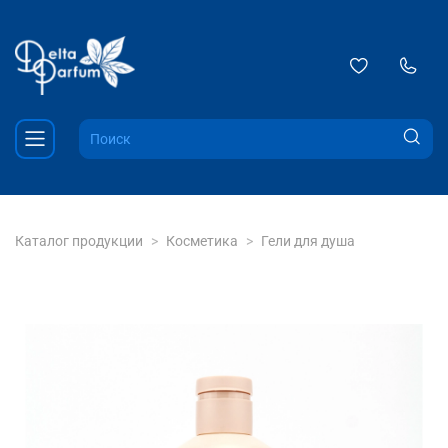
Каталог продукции
Косметика
Гели для душа