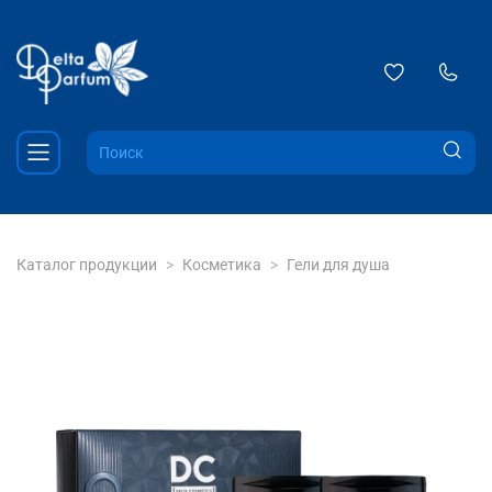
Каталог продукции
Косметика
Гели для душа