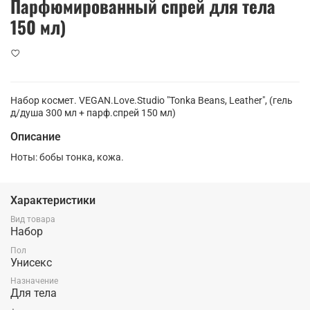
Парфюмированный спрей для тела
150 мл)
Набор космет. VEGAN.Love.Studio "Tonka Beans, Leather", (гель
д/душа 300 мл + парф.спрей 150 мл)
Описание
Ноты: бобы тонка, кожа.
Характеристики
Вид товара
Набор
Пол
Унисекс
Назначение
Для тела