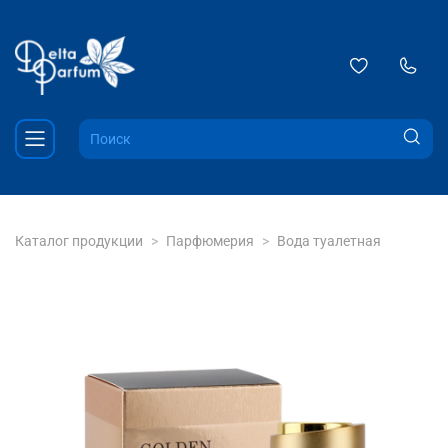
Каталог продукции
Парфюмерия
Вода туалетная