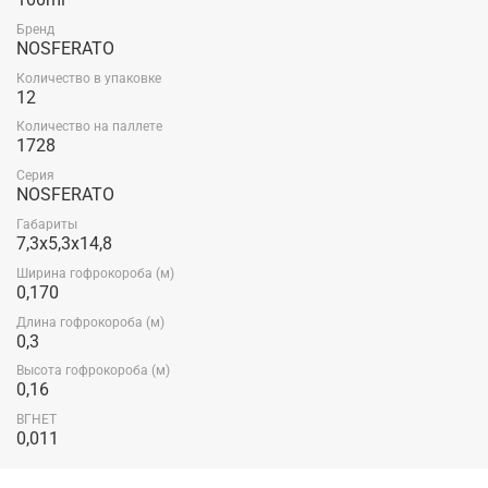
Бренд
NOSFERATO
Количество в упаковке
12
Количество на паллете
1728
Серия
NOSFERATO
Габариты
7,3x5,3x14,8
Ширина гофрокороба (м)
0,170
Длина гофрокороба (м)
0,3
Высота гофрокороба (м)
0,16
ВГНЕТ
0,011