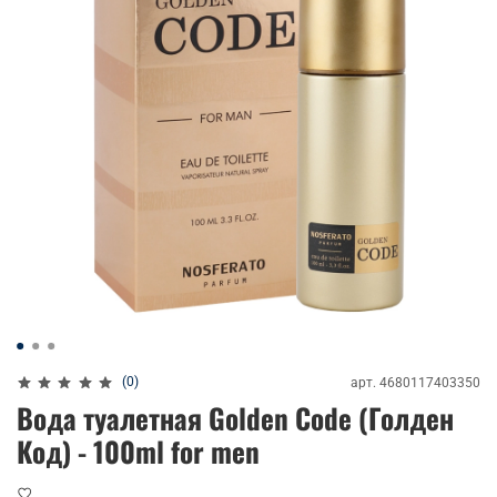
(0)
арт.
4680117403350
Вода туалетная Golden Code (Голден
Код) - 100ml for men