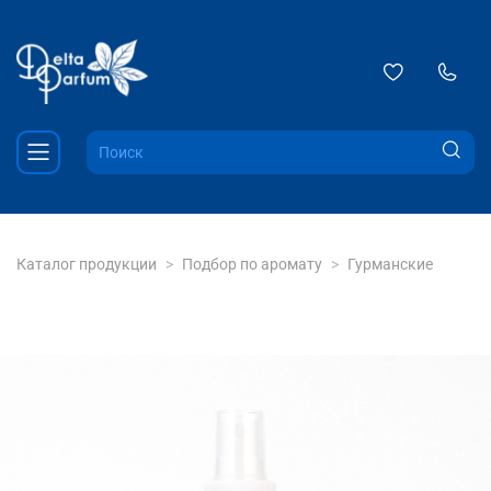
Каталог продукции
Подбор по аромату
Гурманские