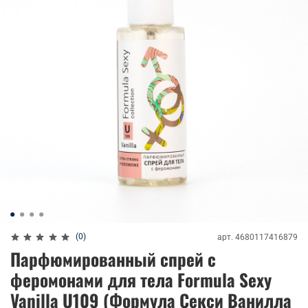
(0)
арт.
4680117416879
Парфюмированный спрей с
феромонами для тела Formula Sexy
Vanilla U109 (Формула Секси Ванилла