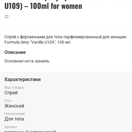
U109) – 100ml for women
Спрей с феромонами для тела парфюмированный для женщин
Formula Sexy "Vanilla U109", 100 мл
Описание
Основная нота: ваниль.
Характеристики
Вид товара
Спрей
Пол
Женский
Назначение
Для тела
Аромат