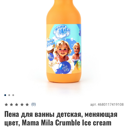
(0)
арт.
4680117419108
Пена для ванны детская, меняющая
цвет, Mama Mila Crumble Ice cream