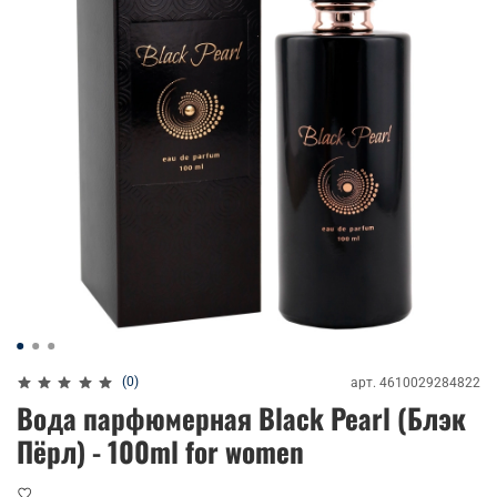
(0)
арт.
4610029284822
Вода парфюмерная Black Pearl (Блэк
Пёрл) - 100ml for women