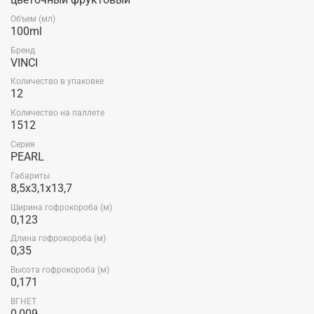
Объем (мл)
100ml
Бренд
VINCI
Количество в упаковке
12
Количество на паллете
1512
Серия
PEARL
Габариты
8,5x3,1x13,7
Ширина гофрокороба (м)
0,123
Длина гофрокороба (м)
0,35
Высота гофрокороба (м)
0,171
ВГНЕТ
0,009