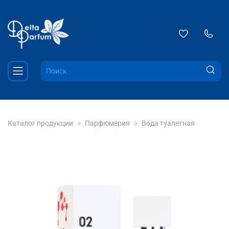
Каталог продукции
Парфюмерия
Вода туалетная