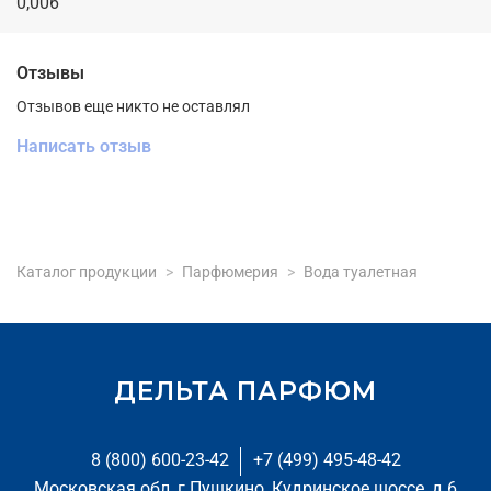
0,006
Отзывы
Отзывов еще никто не оставлял
Написать отзыв
Каталог продукции
Парфюмерия
Вода туалетная
ДЕЛЬТА ПАРФЮМ
8 (800) 600-23-42
+7 (499) 495-48-42
Московская обл, г Пушкино, Кудринское шоссе, д 6