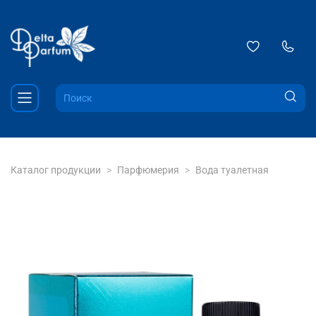
Каталог продукции
Парфюмерия
Вода туалетная