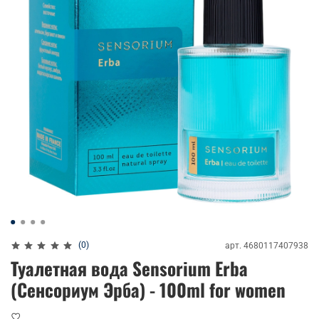
(0)
арт.
4680117407938
Туалетная вода Sensorium Erba
(Сенсориум Эрба) - 100ml for women