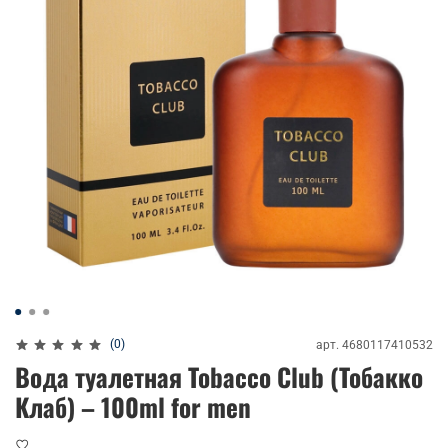
(0)
арт.
4680117410532
Вода туалетная Tobacco Club (Тобакко
Клаб) – 100ml for men