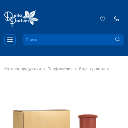
Каталог продукции
Парфюмерия
Вода туалетная