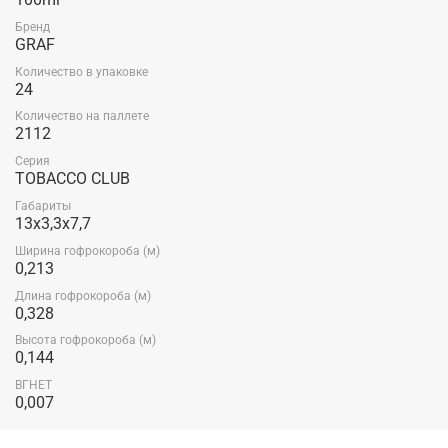
Бренд
GRAF
Количество в упаковке
24
Количество на паллете
2112
Серия
TOBACCO CLUB
Габариты
13x3,3x7,7
Ширина гофрокороба (м)
0,213
Длина гофрокороба (м)
0,328
Высота гофрокороба (м)
0,144
ВГНЕТ
0,007