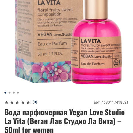
(0)
арт.
4680117418521
Вода парфюмерная Vegan Love Studio
La Vita (Веган Лав Студио Ла Вита) –
50ml for women