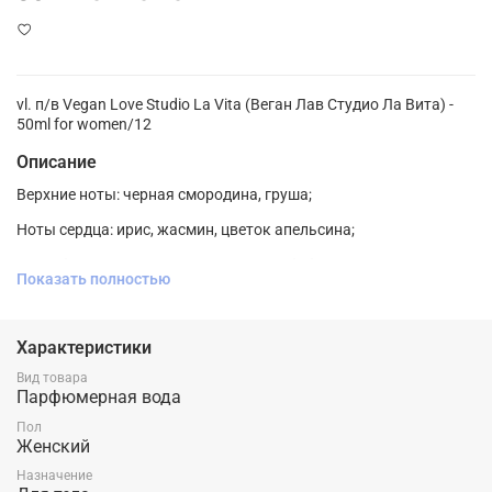
vl. п/в Vegan Love Studio La Vita (Веган Лав Студио Ла Вита) -
50ml for women/12
Описание
Верхние ноты: черная смородина, груша;
Ноты сердца: ирис, жасмин, цветок апельсина;
Ноты базы: пралине, ваниль, пачули, бобы тонка.
Показать полностью
Характеристики
Вид товара
Парфюмерная вода
Пол
Женский
Назначение