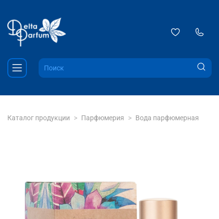
Каталог продукции
Парфюмерия
Вода парфюмерная