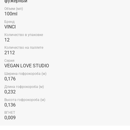
фужерный
Объем (мл)
100ml
Бренд
VINCI
Количество в упаковке
12
Количество на паллете
2112
Серия
VEGAN LOVE STUDIO
Ширина гофрокороба (м)
0,176
Длина гофрокороба (м)
0,232
Высота гофрокороба (м)
0,136
ВГНЕТ
0,009