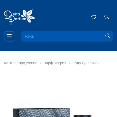
Каталог продукции
Парфюмерия
Вода туалетная