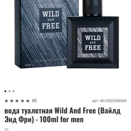
(0)
арт.
4610029286840
вода туалетная Wild And Free (Вайлд
Энд Фри) - 100ml for men