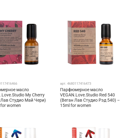
0117416466
арт.
4680117416473
мерное масло
Парфюмерное масло
Love.Studio My Cherry
VEGAN.Love.Studio Red 540
 Лав Студио Май Чери)
(Веган Лав Студио Рэд 540) –
 for women
15ml for women