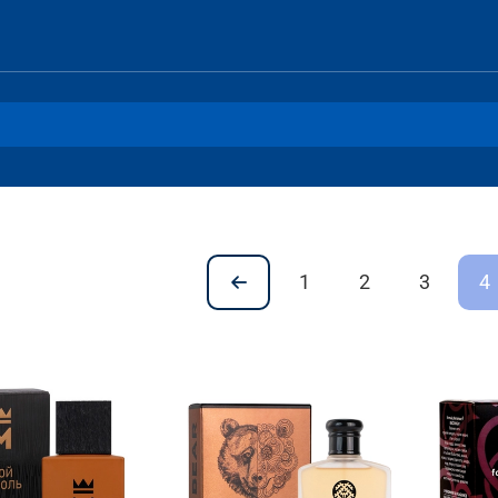
1
2
3
4